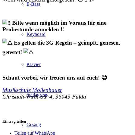
E-Bass
Bitte wenn möglich im Voraus für eine
Probestunde anmelden ‼️
Keyboard
Es gelten die 3G Regeln – geimpft, genesen,
getestet!
Klavier
Schaut vorbei, wir freuen uns auf euch! 😊
Musikschule Mollenhauer
Schlagzeug
Christian-Wirth-Str. 4, 36043 Fulda
Eintrag teilen
Gesang
Teilen auf WhatsApp